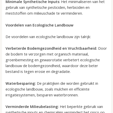
Minimale Synthetische Inputs
: Het minimaliseren van het
gebruik van synthetische pesticiden, herbiciden en
meststoffen om milieuschade te verminderen.
Voordelen van Ecologische Landbouw
De voordelen van ecologische landbouw zijn talrijk:
Verbeterde Bodemgezondheid en Vruchtbaarheid:
Door
de bodem te verzorgen met organisch materiaal,
groenbemesting en gewasrotatie verbetert ecologische
landbouw de bodemgezondheid, waardoor deze beter
bestand is tegen erosie en degradatie.
Waterbesparing:
De praktijken die worden gebruikt in
ecologische landbouw, zoals mulchen en efficiënte
irrigatiesystemen, besparen waterbronnen.
Verminderde Milieubelasting:
Het beperkte gebruik van
synthetische inputs en chemicaliën vermindert het risico op