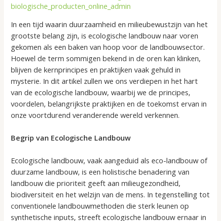
biologische_producten_online_admin
In een tijd waarin duurzaamheid en milieubewustzijn van het
grootste belang zijn, is ecologische landbouw naar voren
gekomen als een baken van hoop voor de landbouwsector.
Hoewel de term sommigen bekend in de oren kan klinken,
blijven de kernprincipes en praktijken vaak gehuld in
mysterie. In dit artikel zullen we ons verdiepen in het hart
van de ecologische landbouw, waarbij we de principes,
voordelen, belangrijkste praktijken en de toekomst ervan in
onze voortdurend veranderende wereld verkennen.
Begrip van Ecologische Landbouw
Ecologische landbouw, vaak aangeduid als eco-landbouw of
duurzame landbouw, is een holistische benadering van
landbouw die prioriteit geeft aan milieugezondheid,
biodiversiteit en het welzijn van de mens. In tegenstelling tot
conventionele landbouwmethoden die sterk leunen op
synthetische inputs, streeft ecologische landbouw ernaar in