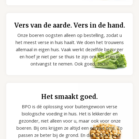
Vers van de aarde. Vers in de hand.
Onze boeren oogsten alleen op bestelling, zodat u
het meest verse in huis haalt. We doen het trouwens
allemaal in eigen huis. Vaak werkt dezelfde bezorger
en hoef je niet per se thuis te zijn om het eten in
ontvangst te nemen. Ook goed, toch?
Het smaakt goed.
BPO is dé oplossing voor buitengewoon verse
biologische voeding in huis. Het is lekkerder en
gezonder, niet alleen voor u, maar ook voor onze
boeren. Bij ons krijgen ze altijd een eerlijke prijs. Zo
passen ze beter bij de grond. En dat is goed voor