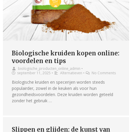
Biologische kruiden kopen online:
voordelen en tips
biologische_producten_online_admin
•
september 11, 2025
•
Alternatieven
•
No Comments
Biologische kruiden en specerijen worden steeds
populairder, zowel in de keuken als voor hun
gezondheidsvoordelen. Deze kruiden worden geteeld
zonder het gebruik …
Slippen en glijden: de kunst van