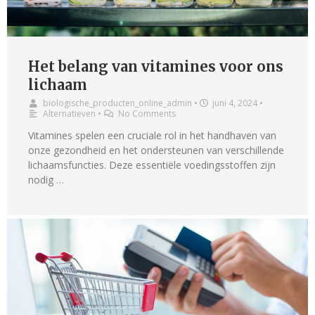
Het belang van vitamines voor ons
lichaam
biologische_producten_online_admin
•
juni 4, 2024
•
Alternatieven
•
No Comments
Vitamines spelen een cruciale rol in het handhaven van
onze gezondheid en het ondersteunen van verschillende
lichaamsfuncties. Deze essentiële voedingsstoffen zijn
nodig …