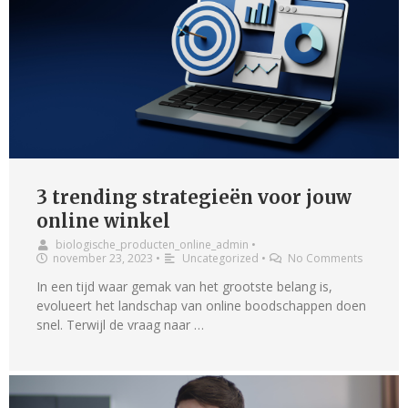
3 trending strategieën voor jouw
online winkel
biologische_producten_online_admin
•
november 23, 2023
•
Uncategorized
•
No Comments
In een tijd waar gemak van het grootste belang is,
evolueert het landschap van online boodschappen doen
snel. Terwijl de vraag naar …