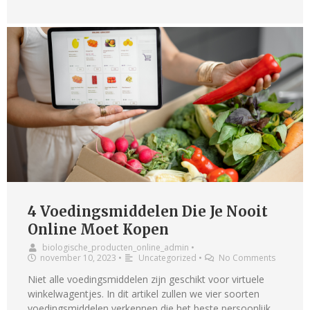
4 Voedingsmiddelen Die Je Nooit
Online Moet Kopen
biologische_producten_online_admin
•
november 10, 2023
•
Uncategorized
•
No Comments
Niet alle voedingsmiddelen zijn geschikt voor virtuele
winkelwagentjes. In dit artikel zullen we vier soorten
voedingsmiddelen verkennen die het beste persoonlijk