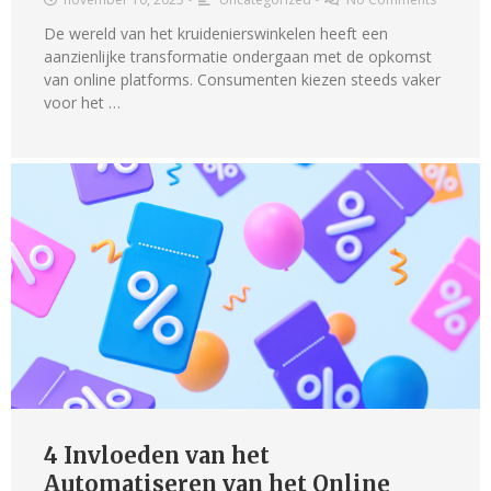
De wereld van het kruidenierswinkelen heeft een
aanzienlijke transformatie ondergaan met de opkomst
van online platforms. Consumenten kiezen steeds vaker
voor het …
4 Invloeden van het
Automatiseren van het Online