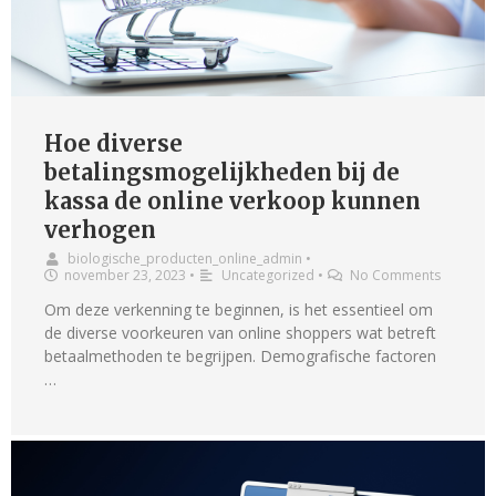
Hoe diverse
betalingsmogelijkheden bij de
kassa de online verkoop kunnen
verhogen
biologische_producten_online_admin
•
november 23, 2023
•
Uncategorized
•
No Comments
Om deze verkenning te beginnen, is het essentieel om
de diverse voorkeuren van online shoppers wat betreft
betaalmethoden te begrijpen. Demografische factoren
…