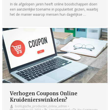
In de afgelopen jaren heeft online boodschappen doen
een aanzienlijke toename in populariteit gezien, waarbij
het de manier waarop mensen hun dagelijkse …
Verhogen Coupons Online
Kruidenierswinkelen?
biologische_producten_online_admin
•
november 10, 2023
•
Uncategorized
•
No Comments