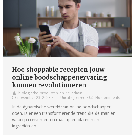
Hoe shoppable recepten jouw
online boodschappenervaring
kunnen revolutioneren
biologische_producten_online_admin
•
november 23, 2023
•
Uncategorized
•
No Comments
In de dynamische wereld van online boodschappen
doen, is er een transformerende trend die de manier
waarop consumenten maaltijden plannen en
ingrediënten …