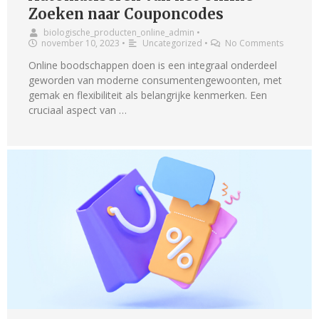
Zoeken naar Couponcodes
biologische_producten_online_admin
•
november 10, 2023
•
Uncategorized
•
No Comments
Online boodschappen doen is een integraal onderdeel
geworden van moderne consumentengewoonten, met
gemak en flexibiliteit als belangrijke kenmerken. Een
cruciaal aspect van …