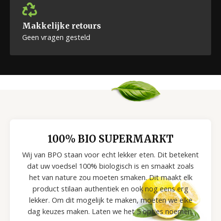
Makkelijke retours
Geen vragen gesteld
100% BIO SUPERMARKT
Wij van BPO staan voor echt lekker eten. Dit betekent
dat uw voedsel 100% biologisch is en smaakt zoals
het van nature zou moeten smaken. Dit maakt elk
product stilaan authentiek en ook nog eens erg
lekker. Om dit mogelijk te maken, moeten we elke
dag keuzes maken. Laten we het 5 opties noemen.