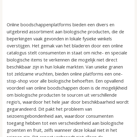
Online boodschappenplatforms bieden een divers en
uitgebreid assortiment aan biologische producten, die de
beperkingen vaak gevonden in lokale fysieke winkels
overstijgen. Het gemak van het bladeren door een online
catalogus stelt consumenten in staat om niche- en speciale
biologische items te verkennen die mogelijk niet direct
beschikbaar zijn in hun lokale markten. Van unieke granen
tot zeldzame vruchten, bieden online platforms een one-
stop-shop voor alle biologische behoeften. Een opvallend
voordeel van online boodschappen doen is de mogelijkheid
om biologische producten te sourcen uit verschillende
regio’s, waardoor het hele jaar door beschikbaarheid wordt
gegarandeerd. Dit pakt het probleem van
seizoensgebondenheid aan, waardoor consumenten
toegang hebben tot een verscheidenheid aan biologische
groenten en fruit, zelfs wanneer deze lokaal niet in het
seizoen zijn. Dit aspect verbreedt niet alleen de