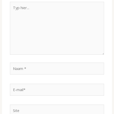
Typ
hier...
Naam
*
E-
mail*
Site